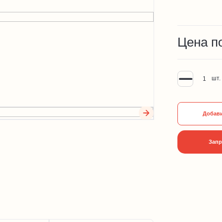
Цена п
шт.
Добави
Запр