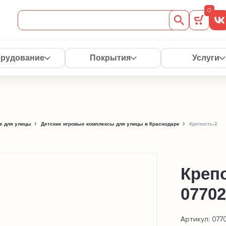
0
рудование
Покрытия
Услуги
е для улицы
Детские игровые комплексы для улицы в Краснодаре
Крепость-2
Креп
07702
Артикул: 077