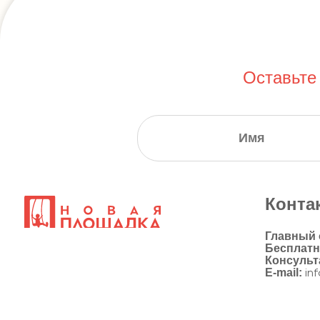
Оставьте
Конта
Главный
Бесплат
Консульт
E-mail:
in