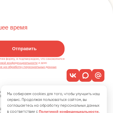
шее время
Отправить
ляя форму, я подтверждаю, что ознакомился
икой конфиденциальности
ие на обработку персональных данных
м. 1101
Мы собираем cookies для того, чтобы улучшить наш
18
сервис. Продолжая пользоваться сайтом, вы
соглашаетесь на обработку персональных данных
водственная, 15
Политикой конфиденциальности
в соответствии с
.