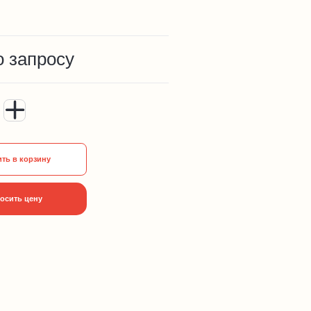
о запросу
ть в корзину
осить цену