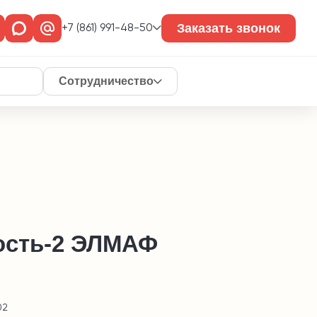
Заказать звонок
+7 (861) 991-48-50
Сотрудничество
ость-2 ЭЛМАФ
02