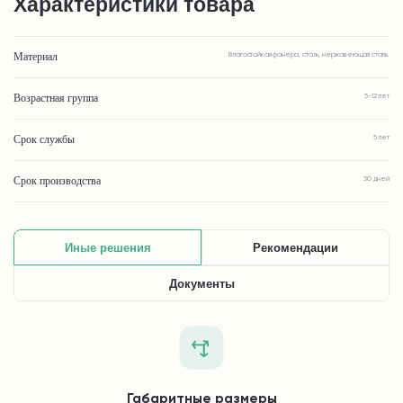
Характеристики товара
Материал
Влагостойкая фанера, сталь, нержавеющая сталь.
Возрастная группа
5-12 лет
Срок службы
5 лет
Срок производства
30 дней
Иные решения
Рекомендации
Документы
Габаритные размеры