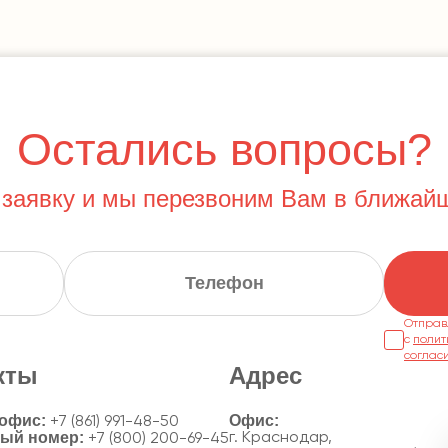
Остались вопросы?
 заявку и мы перезвоним Вам в ближай
Отправ
с
полит
соглас
кты
Адрес
 офис:
+7 (861) 991-48-50
ный номер:
г. Краснодар,
+7 (800) 200-69-45