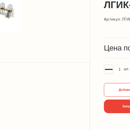
ЛГИК-
Артикул: ЛГИ
Цена п
шт.
Добави
Запр