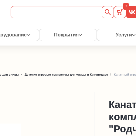
0
рудование
Покрытия
Услуги
е для улицы
Детские игровые комплексы для улицы в Краснодаре
Канатный игр
Кана
комп
"Род