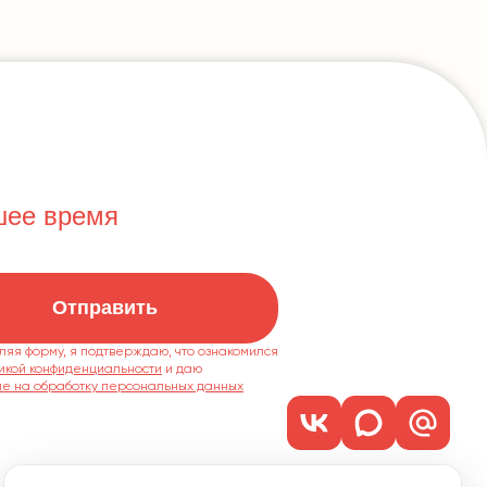
шее время
Отправить
ляя форму, я подтверждаю, что ознакомился
икой конфиденциальности
ие на обработку персональных данных