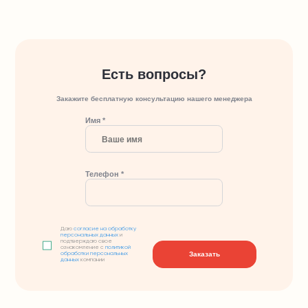
Есть вопросы?
Закажите бесплатную консультацию нашего менеджера
Имя *
Телефон *
Даю
согласие на обработку
персональных данных
и
подтверждаю свое
ознакомление с
политикой
Заказать
обработки персональных
данных
компании