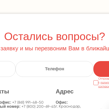
Остались вопросы?
 заявку и мы перезвоним Вам в ближай
Отправ
с
полит
соглас
кты
Адрес
 офис:
+7 (861) 991-48-50
ный номер:
г. Краснодар,
+7 (800) 200-69-45