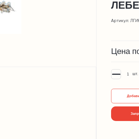
ЛЕБЕ
Артикул: ЛГИ
Цена п
шт.
Добави
Запр