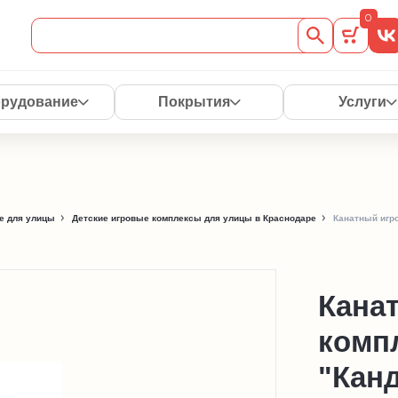
0
рудование
Покрытия
Услуги
е для улицы
Детские игровые комплексы для улицы в Краснодаре
Канатный игр
Кана
комп
"Кан