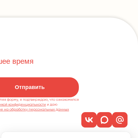
шее время
Отправить
ляя форму, я подтверждаю, что ознакомился
икой конфиденциальности
ие на обработку персональных данных