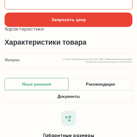
Добавить в корзину
Запросить цену
Характеристики
Характеристики товара
Материал
Сталь, Нержавеющая сталь, HPL, МПК, Ламинированная фанера,
Сосна, Металлическая горка, Leber Zinc Pr
Иные решения
Рекомендации
Документы
Габаритные размеры