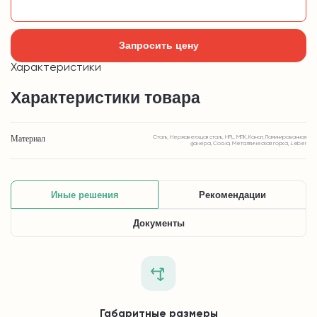
Добавить в корзину
Запросить цену
Характеристики
Характеристики товара
Материал
Сталь, Нержавеющая сталь, HPL, МПК, Канат, Ламинированная
фанера, Сосна, Металлическая горка, Leber
Иные решения
Рекомендации
Документы
Габаритные размеры