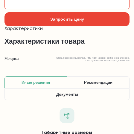
Добавить в корзину
Запросить цену
Характеристики
Характеристики товара
Материал
Сталь, Нержавеющая сталь, МПК, Ламинированная фанера, Фанера,
Сосна, Металлическая горка, Leber Zinc
Иные решения
Рекомендации
Документы
Габаритные размеры