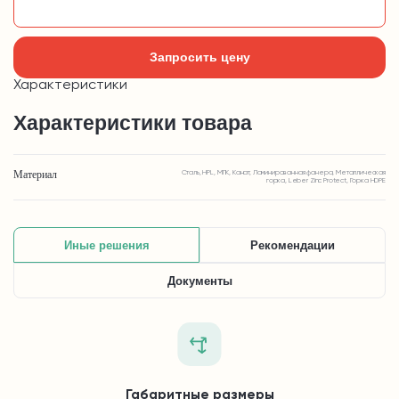
Добавить в корзину
Запросить цену
Характеристики
Характеристики товара
Материал
Сталь, HPL, МПК, Канат, Ламинированная фанера, Металлическая
горка, Leber Zinc Protect, Горка HDPE
Иные решения
Рекомендации
Документы
Габаритные размеры