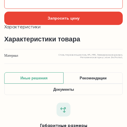
Добавить в корзину
Запросить цену
Характеристики
Характеристики товара
Материал
Сталь, Нержавеющая сталь, HPL, МПК, Ламинированная фанера,
Металлическая горка, Leber Zinc Protect,
Иные решения
Рекомендации
Документы
Габаритные размеры