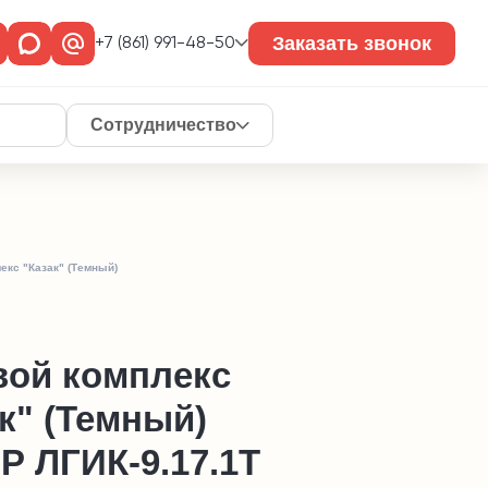
Заказать звонок
+7 (861) 991-48-50
Сотрудничество
екс "Казак" (Темный)
вой комплекс
к" (Темный)
Р ЛГИК-9.17.1Т