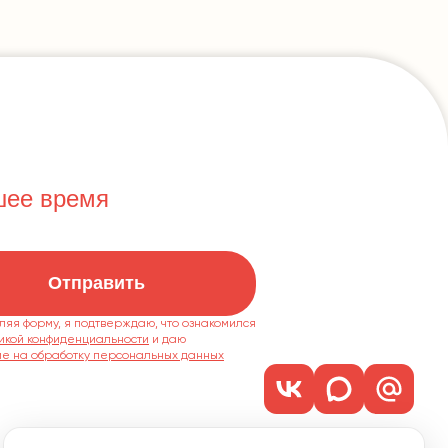
шее время
Отправить
ляя форму, я подтверждаю, что ознакомился
икой конфиденциальности
ие на обработку персональных данных