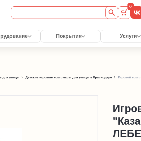
0
рудование
Покрытия
Услуги
е для улицы
Детские игровые комплексы для улицы в Краснодаре
Игровой компл
Игро
"Каза
ЛЕБЕ