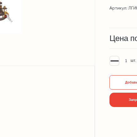
Артикул: ЛГИК-
Цена п
шт.
Добави
Запр