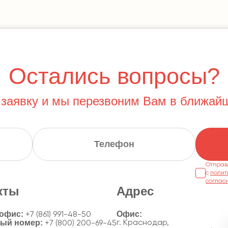
Остались вопросы?
 заявку и мы перезвоним Вам в ближай
Отправ
с
полит
соглас
кты
Адрес
 офис:
+7 (861) 991-48-50
ный номер:
г. Краснодар,
+7 (800) 200-69-45