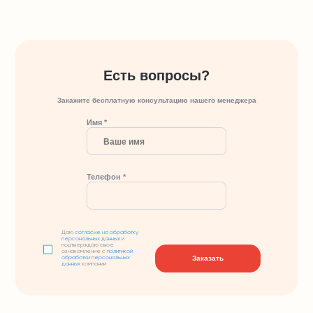
Есть вопросы?
Закажите бесплатную консультацию нашего менеджера
Имя *
Телефон *
Даю
согласие на обработку
персональных данных
и
подтверждаю свое
ознакомление с
политикой
Заказать
обработки персональных
данных
компании