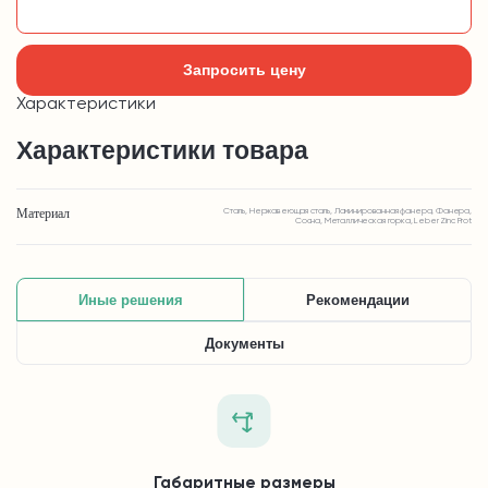
Добавить в корзину
Запросить цену
Характеристики
Характеристики товара
Материал
Сталь, Нержавеющая сталь, Ламинированная фанера, Фанера,
Сосна, Металлическая горка, Leber Zinc Prot
Иные решения
Рекомендации
Документы
Габаритные размеры