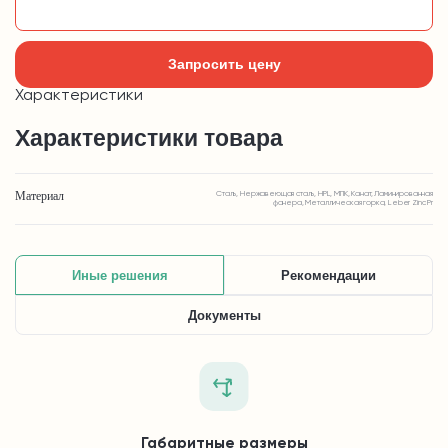
Добавить в корзину
Запросить цену
Характеристики
Характеристики товара
Материал
Сталь, Нержавеющая сталь, HPL, МПК, Канат, Ламинированная
фанера, Металлическая горка, Leber Zinc Pr
Иные решения
Рекомендации
Документы
Габаритные размеры