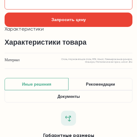
Добавить в корзину
Запросить цену
Характеристики
Характеристики товара
Материал
Сталь, Нержавеющая сталь, МПК, Канат, Ламинированная фанера,
Фанера, Металлическая горка, Leber Zinc
Иные решения
Рекомендации
Документы
Габаритные размеры