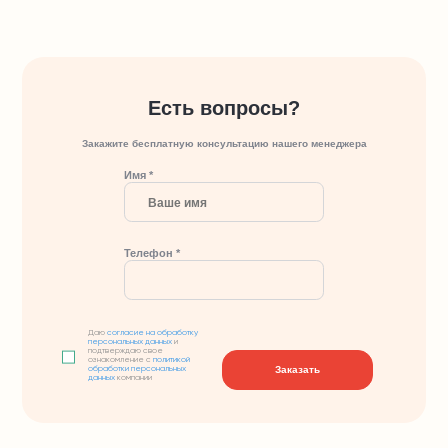
Есть вопросы?
Закажите бесплатную консультацию нашего менеджера
Имя *
Телефон *
Даю
согласие на обработку
персональных данных
и
подтверждаю свое
ознакомление с
политикой
Заказать
обработки персональных
данных
компании