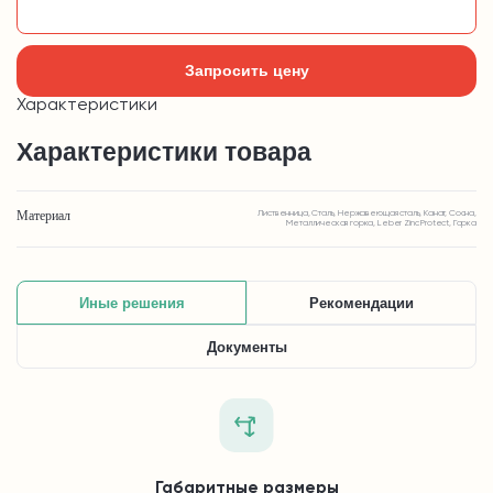
Добавить в корзину
Запросить цену
Характеристики
Характеристики товара
Материал
Лиственница, Сталь, Нержавеющая сталь, Канат, Сосна,
Металлическая горка, Leber Zinc Protect, Горка
Иные решения
Рекомендации
Документы
Габаритные размеры