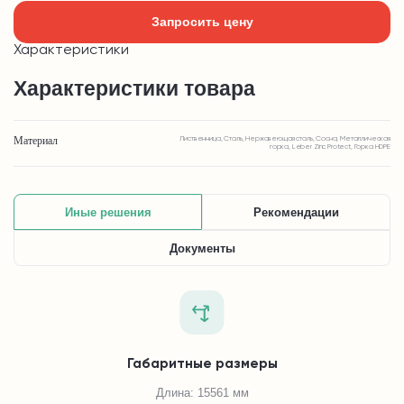
Запросить цену
Характеристики
Характеристики товара
Материал
Лиственница, Сталь, Нержавеющая сталь, Сосна, Металлическая
горка, Leber Zinc Protect, Горка HDPE
Иные решения
Рекомендации
Документы
Габаритные размеры
Длина: 15561 мм