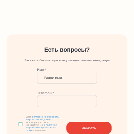
Есть вопросы?
Закажите бесплатную консультацию нашего менеджера
Имя *
Телефон *
Даю
согласие на обработку
персональных данных
и
подтверждаю свое
ознакомление с
политикой
Заказать
обработки персональных
данных
компании