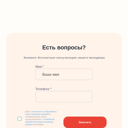
Есть вопросы?
Закажите бесплатную консультацию нашего менеджера
Имя *
Телефон *
Даю
согласие на обработку
персональных данных
и
подтверждаю свое
ознакомление с
политикой
Заказать
обработки персональных
данных
компании