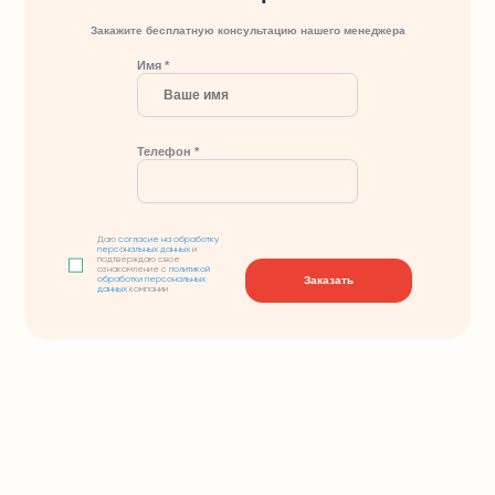
Закажите бесплатную консультацию нашего менеджера
Имя *
Телефон *
Даю
согласие на обработку
персональных данных
и
подтверждаю свое
ознакомление с
политикой
Заказать
обработки персональных
данных
компании