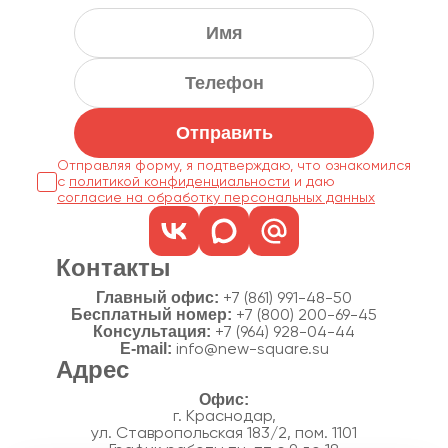
Отправить
Отправляя форму, я подтверждаю, что ознакомился
с
политикой конфиденциальности
согласие на обработку персональных данных
Контакты
Главный офис:
+7 (861) 991-48-50
Бесплатный номер:
+7 (800) 200-69-45
Консультация:
+7 (964) 928-04-44
E-mail:
info@new-square.su
Адрес
г. Краснодар,
ул. Ставропольская 183/2, пом. 1101