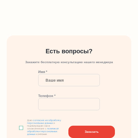
Есть вопросы?
Закажите бесплатную консультацию нашего менеджера
Имя *
Телефон *
Даю
согласие на обработку
персональных данных
и
подтверждаю свое
ознакомление с
политикой
Заказать
обработки персональных
данных
компании