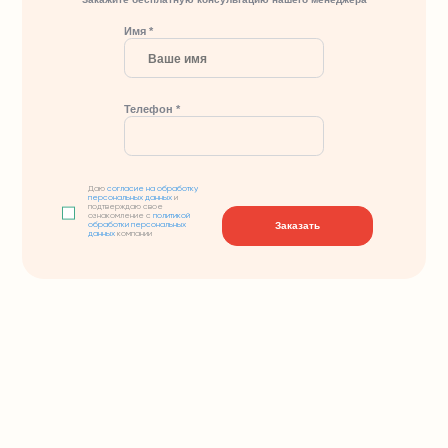
Имя *
Телефон *
Даю
согласие на обработку
персональных данных
и
подтверждаю свое
ознакомление с
политикой
Заказать
обработки персональных
данных
компании