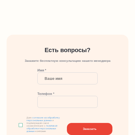
Есть вопросы?
Закажите бесплатную консультацию нашего менеджера
Имя *
Телефон *
Даю
согласие на обработку
персональных данных
и
подтверждаю свое
ознакомление с
политикой
Заказать
обработки персональных
данных
компании