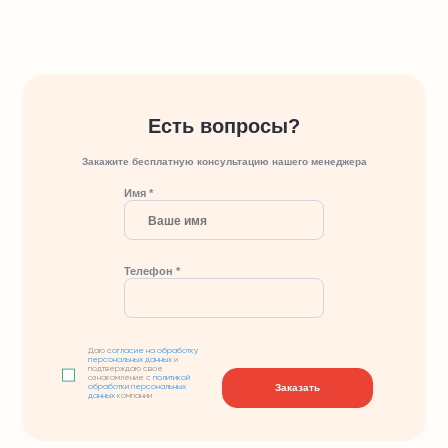
Есть вопросы?
Закажите бесплатную консультацию нашего менеджера
Имя *
Телефон *
Даю
согласие на обработку
персональных данных
и
подтверждаю свое
ознакомление с
политикой
Заказать
обработки персональных
данных
компании