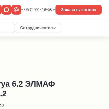
Заказать звонок
+7 (861) 991-48-50
Сотрудничество
гуа 6.2 ЭЛМАФ
.2
2.2