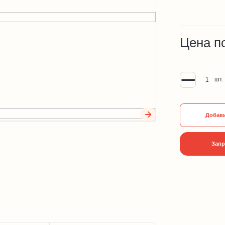
Цена п
шт.
Добави
Запр