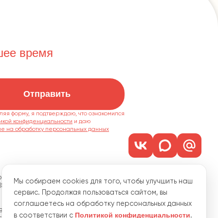
шее время
Отправить
ляя форму, я подтверждаю, что ознакомился
икой конфиденциальности
ие на обработку персональных данных
м. 1101
Мы собираем cookies для того, чтобы улучшить наш
18
сервис. Продолжая пользоваться сайтом, вы
соглашаетесь на обработку персональных данных
водственная, 15
Политикой конфиденциальности
в соответствии с
.