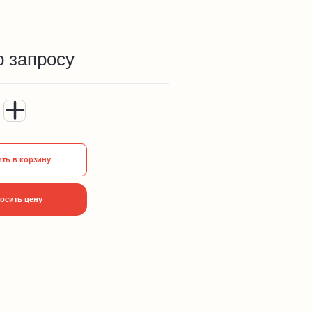
о запросу
ть в корзину
осить цену