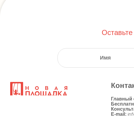
Оставьте
Конта
Главный
Бесплат
Консульт
E-mail:
in