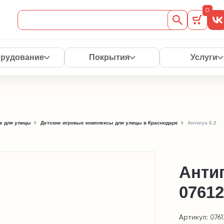
0
рудование
Покрытия
Услуги
е для улицы
Детские игровые комплексы для улицы в Краснодаре
Антигуа 6.2
Анти
07612
Артикул: 0761