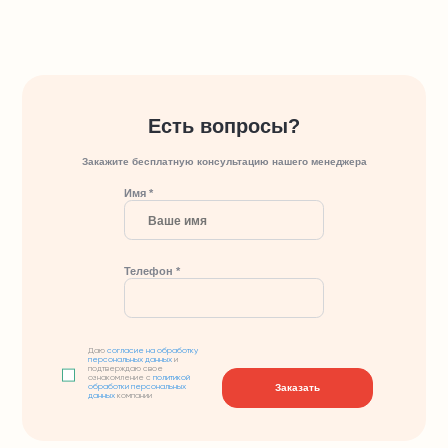
Есть вопросы?
Закажите бесплатную консультацию нашего менеджера
Имя *
Телефон *
Даю
согласие на обработку
персональных данных
и
подтверждаю свое
ознакомление с
политикой
Заказать
обработки персональных
данных
компании