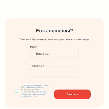
Есть вопросы?
Закажите бесплатную консультацию нашего менеджера
Имя *
Телефон *
Даю
согласие на обработку
персональных данных
и
подтверждаю свое
ознакомление с
политикой
Заказать
обработки персональных
данных
компании