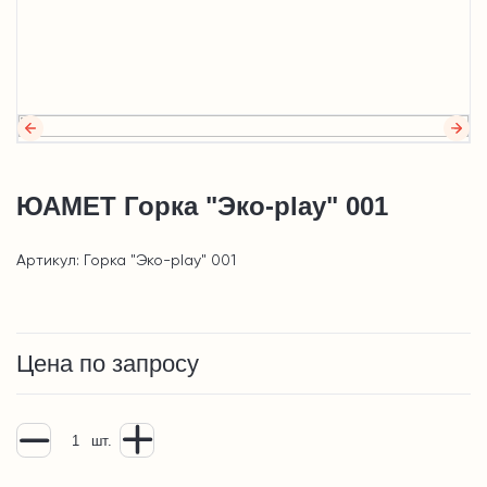
ЮАМЕТ Горка "Эко-play" 001
Артикул: Горка "Эко-play" 001
Цена по запросу
шт.