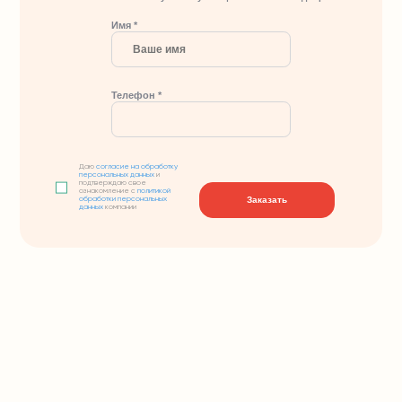
Имя *
Телефон *
Даю
согласие на обработку
персональных данных
и
подтверждаю свое
ознакомление с
политикой
Заказать
обработки персональных
данных
компании