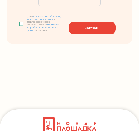
Даю
согласие на обработку
персональных данных
и
подтверждаю свое
ознакомление с
политикой
Заказать
обработки персональных
данных
компании