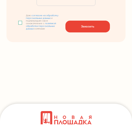
Даю
согласие на обработку
персональных данных
и
подтверждаю свое
ознакомление с
политикой
Заказать
обработки персональных
данных
компании