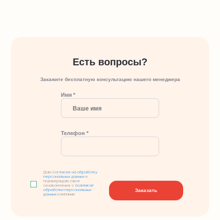
Есть вопросы?
Закажите бесплатную консультацию нашего менеджера
Имя *
Телефон *
Даю
согласие на обработку
персональных данных
и
подтверждаю свое
ознакомление с
политикой
Заказать
обработки персональных
данных
компании