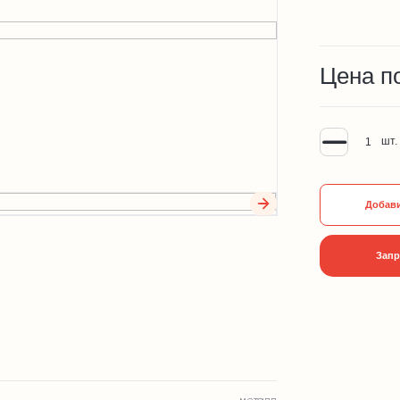
Цена п
шт.
Добави
Запр