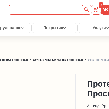
0
рудование
Покрытия
Услуги
е формы в Краснодаре
Уличные урны для мусора в Краснодаре
Урна Проспект, 2
Проте
Просп
Артикул: Урн