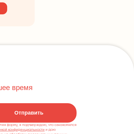
шее время
Отправить
ляя форму, я подтверждаю, что ознакомился
икой конфиденциальности