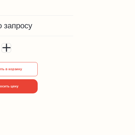
о запросу
ть в корзину
осить цену