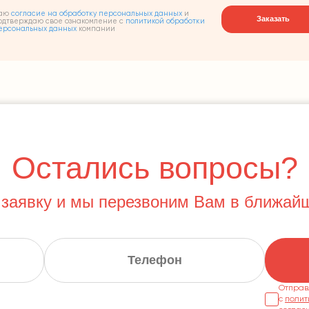
аю
согласие на обработку персональных данных
и
Заказать
одтверждаю свое ознакомление с
политикой обработки
ерсональных данных
компании
Остались вопросы?
 заявку и мы перезвоним Вам в ближай
Отправ
с
полит