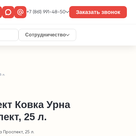
Заказать звонок
+7 (861) 991-48-50
Сотрудничество
5 л.
кт Ковка Урна
ект, 25 л.
а Проспект, 25 л.