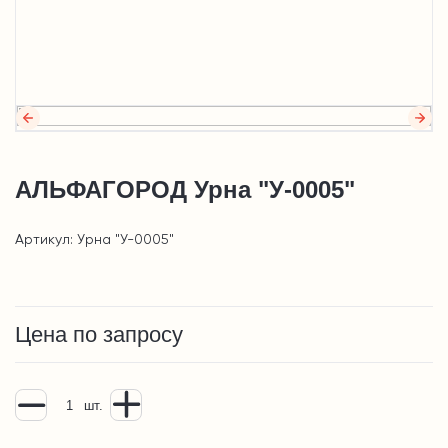
АЛЬФАГОРОД Урна "У-0005"
Артикул: Урна "У-0005"
Цена по запросу
шт.