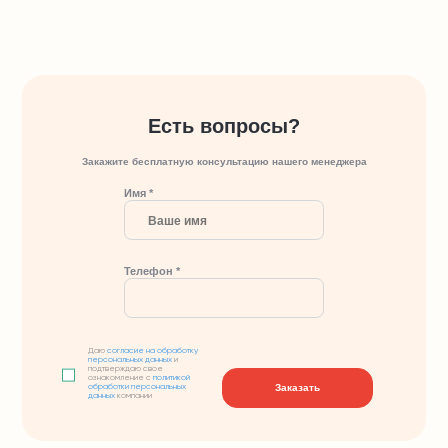
Есть вопросы?
Закажите бесплатную консультацию нашего менеджера
Имя *
Телефон *
Даю
согласие на обработку
персональных данных
и
подтверждаю свое
ознакомление с
политикой
Заказать
обработки персональных
данных
компании