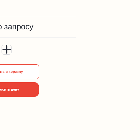
о запросу
ть в корзину
осить цену