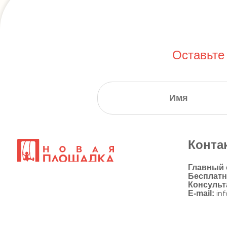
Оставьте
Конта
Главный
Бесплат
Консульт
E-mail:
in