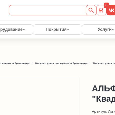
0
рудование
Покрытия
Услуги
е формы в Краснодаре
Уличные урны для мусора в Краснодаре
Уличные урны д
АЛЬФ
"Ква
Артикул: Урн