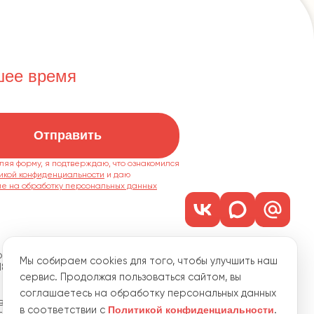
шее время
Отправить
ляя форму, я подтверждаю, что ознакомился
икой конфиденциальности
ие на обработку персональных данных
м. 1101
Мы собираем cookies для того, чтобы улучшить наш
18
сервис. Продолжая пользоваться сайтом, вы
соглашаетесь на обработку персональных данных
водственная, 15
Политикой конфиденциальности
в соответствии с
.