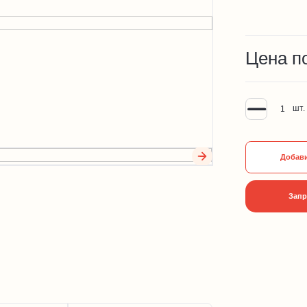
Цена п
шт.
Добави
Запр