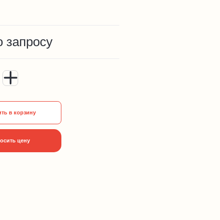
о запросу
ть в корзину
осить цену