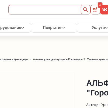
0
рудование
Покрытия
Услуги
е формы в Краснодаре
Уличные урны для мусора в Краснодаре
Уличные урны д
АЛЬФ
"Гор
Артикул: Урн