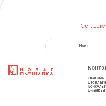
Оставьте
Конта
Главный
Бесплат
Консульт
E-mail:
in