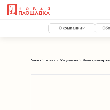
О компании
Обо
Главная
Каталог
Оборудование
Малые архитектурны