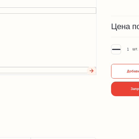
Цена п
шт.
Добави
Запр