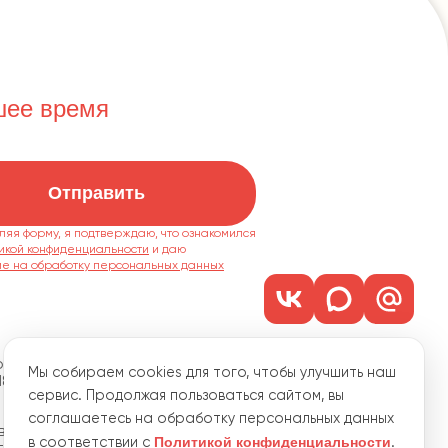
шее время
Отправить
ляя форму, я подтверждаю, что ознакомился
икой конфиденциальности
ие на обработку персональных данных
м. 1101
Мы собираем cookies для того, чтобы улучшить наш
18
сервис. Продолжая пользоваться сайтом, вы
соглашаетесь на обработку персональных данных
водственная, 15
Политикой конфиденциальности
в соответствии с
.