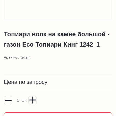
Топиари волк на камне большой -
газон Eco Топиари Кинг 1242_1
Артикул: 1242_1
Цена по запросу
шт.