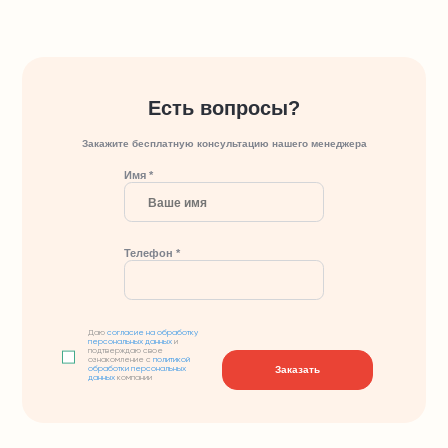
Есть вопросы?
Закажите бесплатную консультацию нашего менеджера
Имя *
Телефон *
Даю
согласие на обработку
персональных данных
и
подтверждаю свое
ознакомление с
политикой
Заказать
обработки персональных
данных
компании