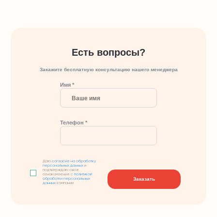
Есть вопросы?
Закажите бесплатную консультацию нашего менеджера
Имя *
Телефон *
Даю
согласие на обработку
персональных данных
и
подтверждаю свое
ознакомление с
политикой
Заказать
обработки персональных
данных
компании