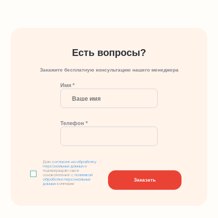
Есть вопросы?
Закажите бесплатную консультацию нашего менеджера
Имя *
Телефон *
Даю
согласие на обработку
персональных данных
и
подтверждаю свое
ознакомление с
политикой
Заказать
обработки персональных
данных
компании