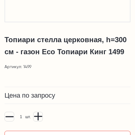
Топиари стелла церковная, h=300
см - газон Eco Топиари Кинг 1499
Артикул: 1499
Цена по запросу
шт.