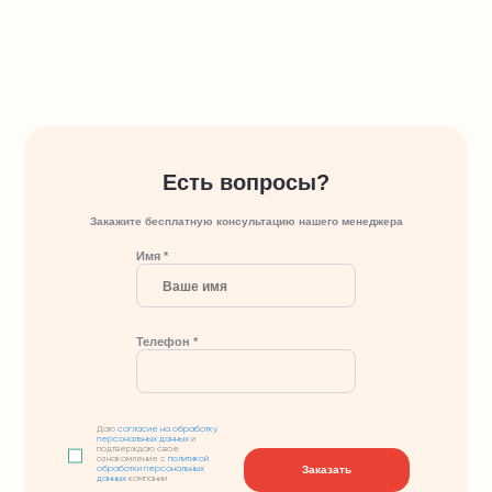
Есть вопросы?
Закажите бесплатную консультацию нашего менеджера
Имя *
Телефон *
Даю
согласие на обработку
персональных данных
и
подтверждаю свое
ознакомление с
политикой
Заказать
обработки персональных
данных
компании