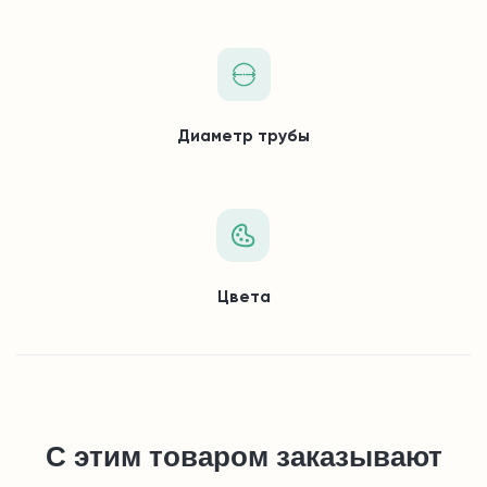
Диаметр трубы
Цвета
С этим товаром заказывают