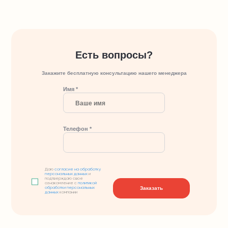
Есть вопросы?
Закажите бесплатную консультацию нашего менеджера
Имя *
Телефон *
Даю
согласие на обработку
персональных данных
и
подтверждаю свое
ознакомление с
политикой
Заказать
обработки персональных
данных
компании