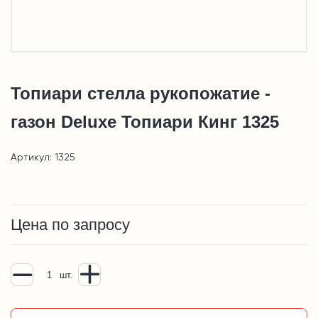
Топиари стелла рукопожатие -
газон Deluxe Топиари Кинг 1325
Артикул: 1325
Цена по запросу
шт.