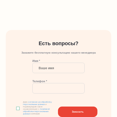
Есть вопросы?
Закажите бесплатную консультацию нашего менеджера
Имя *
Телефон *
Даю
согласие на обработку
персональных данных
и
подтверждаю свое
ознакомление с
политикой
Заказать
обработки персональных
данных
компании