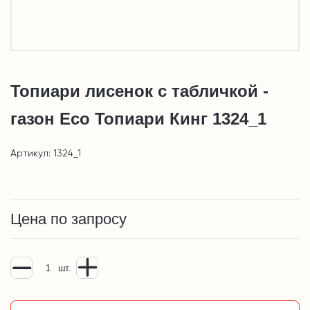
Топиари лисенок с табличкой -
газон Eco Топиари Кинг 1324_1
Артикул: 1324_1
Цена по запросу
шт.