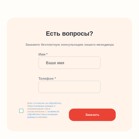
Есть вопросы?
Закажите бесплатную консультацию нашего менеджера
Имя *
Телефон *
Даю
согласие на обработку
персональных данных
и
подтверждаю свое
ознакомление с
политикой
Заказать
обработки персональных
данных
компании