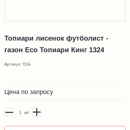
Топиари лисенок футболист -
газон Eco Топиари Кинг 1324
Артикул: 1324
Цена по запросу
шт.