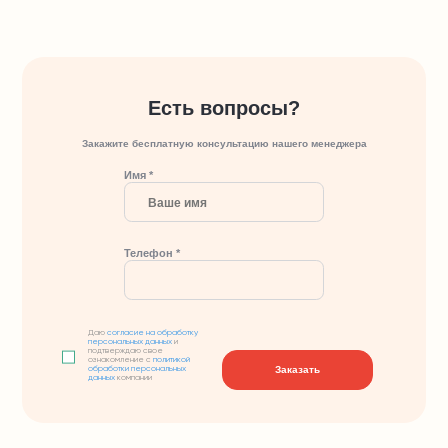
Есть вопросы?
Закажите бесплатную консультацию нашего менеджера
Имя *
Телефон *
Даю
согласие на обработку
персональных данных
и
подтверждаю свое
ознакомление с
политикой
Заказать
обработки персональных
данных
компании