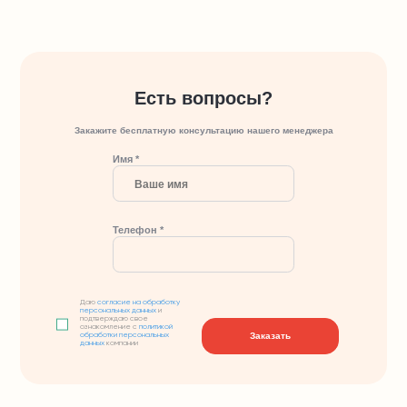
Есть вопросы?
Закажите бесплатную консультацию нашего менеджера
Имя *
Телефон *
Даю
согласие на обработку
персональных данных
и
подтверждаю свое
ознакомление с
политикой
Заказать
обработки персональных
данных
компании