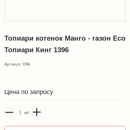
Топиари котенок Манго - газон Eco
Топиари Кинг 1396
Артикул: 1396
Цена по запросу
шт.