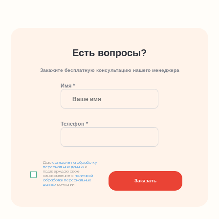
Есть вопросы?
Закажите бесплатную консультацию нашего менеджера
Имя *
Телефон *
Даю
согласие на обработку
персональных данных
и
подтверждаю свое
ознакомление с
политикой
Заказать
обработки персональных
данных
компании