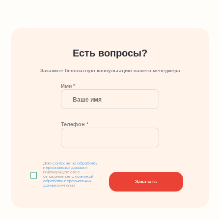
Есть вопросы?
Закажите бесплатную консультацию нашего менеджера
Имя *
Телефон *
Даю
согласие на обработку
персональных данных
и
подтверждаю свое
ознакомление с
политикой
Заказать
обработки персональных
данных
компании