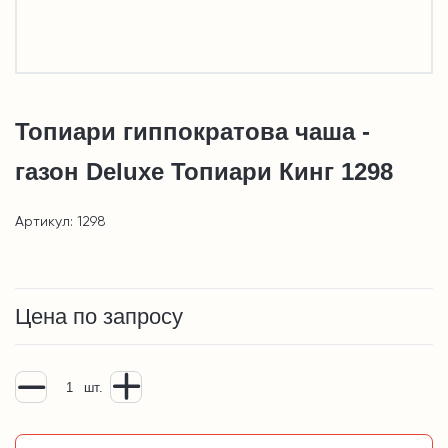
Топиари гиппократова чаша -
газон Deluxe Топиари Кинг 1298
Артикул: 1298
Цена по запросу
шт.