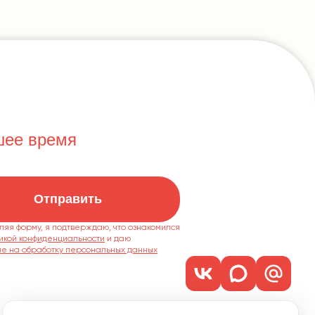
шее время
Отправить
ляя форму, я подтверждаю, что ознакомился
икой конфиденциальности
ие на обработку персональных данных