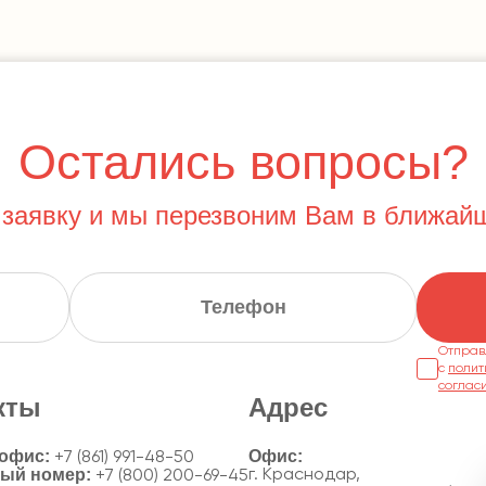
Остались вопросы?
 заявку и мы перезвоним Вам в ближай
Отправ
с
полит
соглас
кты
Адрес
 офис:
+7 (861) 991-48-50
ный номер:
г. Краснодар,
+7 (800) 200-69-45