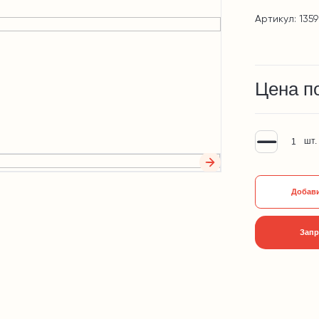
Артикул: 1359
Цена п
шт.
Добави
Запр