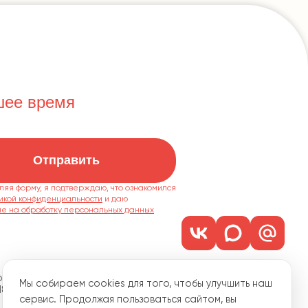
шее время
Отправить
ляя форму, я подтверждаю, что ознакомился
икой конфиденциальности
ие на обработку персональных данных
м. 1101
Мы собираем cookies для того, чтобы улучшить наш
18
сервис. Продолжая пользоваться сайтом, вы