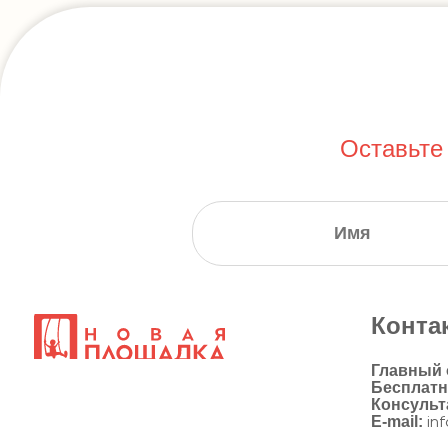
Оставьте
Конта
Главный
Бесплат
Консульт
E-mail:
in