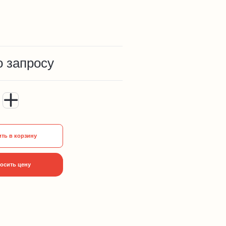
о запросу
ть в корзину
осить цену