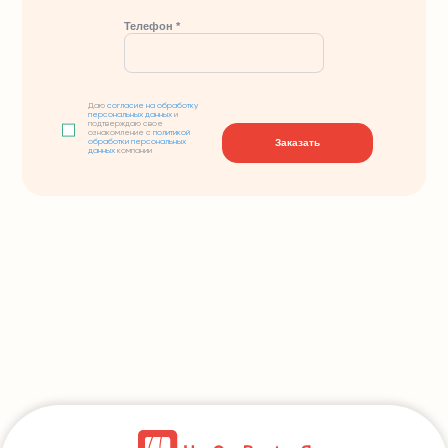
Телефон *
Даю
согласие на обработку
персональных данных
и
подтверждаю свое
ознакомление с
политикой
Заказать
обработки персональных
данных
компании